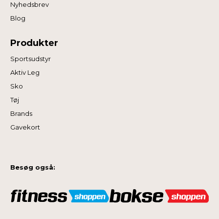
Nyhedsbrev
Blog
Produkter
Sportsudstyr
Aktiv Leg
Sko
Tøj
Brands
Gavekort
Besøg også: