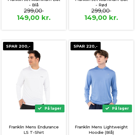
- Blå
- Rød
299,00
299,00
149,00
kr.
149,00
kr.
SPAR 200,-
SPAR 220,-
På lager
På lager
Franklin Mens Endurance
Franklin Mens Lightweight
LS T-Shirt
Hoodie (Blå)