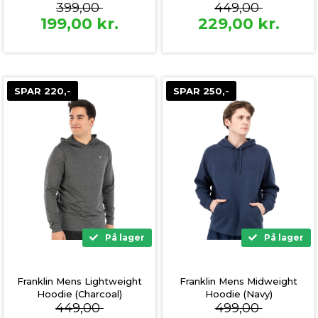
399,00
449,00
199,00
kr.
229,00
kr.
SPAR 220,-
SPAR 250,-
På lager
På lager
Franklin Mens Lightweight
Franklin Mens Midweight
Hoodie (Charcoal)
Hoodie (Navy)
449,00
499,00