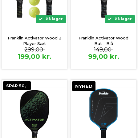
På lager
På lager
Franklin Activator Wood 2
Franklin Activator Wood
Player Sæt
Bat - Blå
299,00
149,00
199,00
kr.
99,00
kr.
SPAR 50,-
NYHED