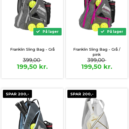
På lager
På lager
Franklin Sling Bag - Grå
Franklin Sling Bag - Grå /
pink
399,00
399,00
199,50
kr.
199,50
kr.
SPAR 200,-
SPAR 200,-