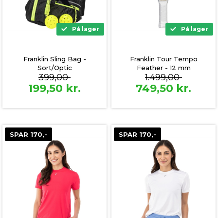
På lager
På lager
Franklin Sling Bag -
Franklin Tour Tempo
Sort/Optic
Feather - 12 mm
399,00
1.499,00
199,50
kr.
749,50
kr.
SPAR 170,-
SPAR 170,-