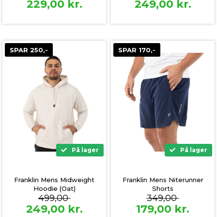
229,00
kr.
249,00
kr.
SPAR 250,-
SPAR 170,-
På lager
På lager
Franklin Mens Midweight
Franklin Mens Niterunner
Hoodie (Oat)
Shorts
499,00
349,00
249,00
kr.
179,00
kr.