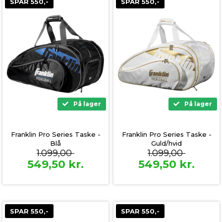
SPAR 550,-
SPAR 550,-
På lager
På lager
Franklin Pro Series Taske -
Franklin Pro Series Taske -
Blå
Guld/hvid
1.099,00
1.099,00
549,50
kr.
549,50
kr.
SPAR 550,-
SPAR 550,-