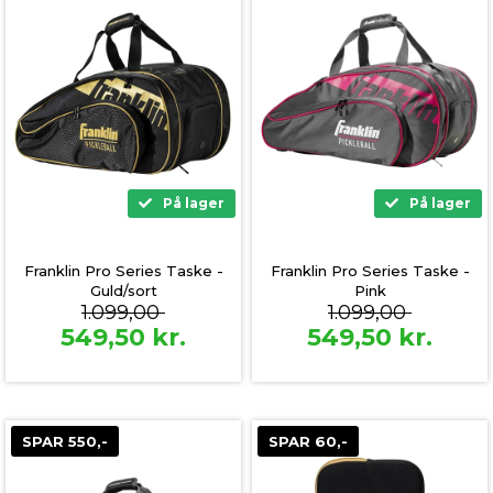
På lager
På lager
Franklin Pro Series Taske -
Franklin Pro Series Taske -
Guld/sort
Pink
1.099,00
1.099,00
549,50
kr.
549,50
kr.
SPAR 550,-
SPAR 60,-