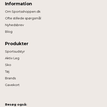
Information
Om Sportsshoppen.dk
Ofte stillede spørgsmål
Nyhedsbrev
Blog
Produkter
Sportsudstyr
Aktiv Leg
Sko
Tøj
Brands
Gavekort
Besøg også: