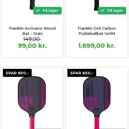
På lager
På lager
Franklin Activator Wood
Franklin C45 Carbon
Bat - Grøn
Pickleballbat 14MM
149,00
99,00
kr.
1.699,00
kr.
SPAR 650,-
SPAR 650,-