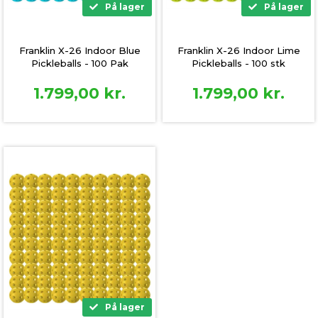
På lager
På lager
Franklin X-26 Indoor Blue
Franklin X-26 Indoor Lime
Pickleballs - 100 Pak
Pickleballs - 100 stk
1.799,00
kr.
1.799,00
kr.
På lager