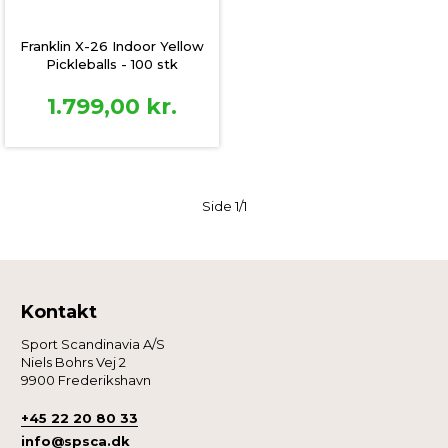
Franklin X-26 Indoor Yellow
Pickleballs - 100 stk
1.799,00
kr.
Side 1/1
Kontakt
Sport Scandinavia A/S
Niels Bohrs Vej 2
9900 Frederikshavn
+45 22 20 80 33
info@spsca.dk