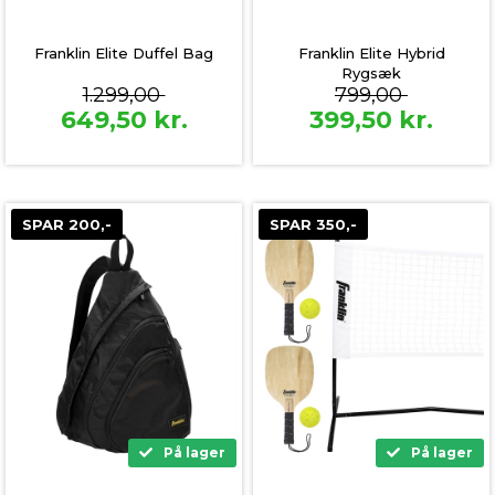
Franklin Elite Duffel Bag
Franklin Elite Hybrid
Rygsæk
1.299,00
799,00
649,50
kr.
399,50
kr.
SPAR 200,-
SPAR 350,-
På lager
På lager