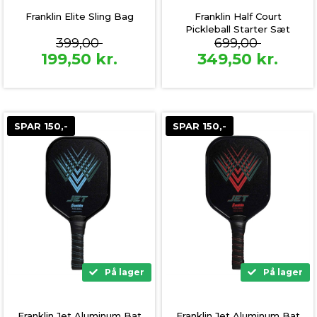
Franklin Elite Sling Bag
Franklin Half Court
Pickleball Starter Sæt
399,00
699,00
199,50
kr.
349,50
kr.
SPAR 150,-
SPAR 150,-
På lager
På lager
Franklin Jet Aluminum Bat
Franklin Jet Aluminum Bat