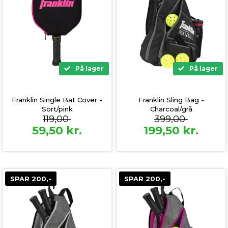
På lager
På lager
Franklin Single Bat Cover -
Franklin Sling Bag -
Sort/pink
Charcoal/grå
119,00
399,00
59,50
kr.
199,50
kr.
SPAR 200,-
SPAR 200,-