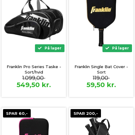
På lager
På lager
Franklin Pro Series Taske -
Franklin Single Bat Cover -
Sort/hvid
Sort
1.099,00
119,00
549,50
kr.
59,50
kr.
SPAR 60,-
SPAR 200,-