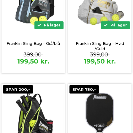
På lager
På lager
Franklin Sling Bag - Grå/blå
Franklin Sling Bag - Hvid
/Guld
399,00
399,00
199,50
kr.
199,50
kr.
SPAR 200,-
SPAR 750,-