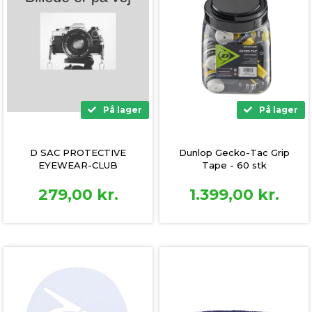
På lager
På lager
D SAC PROTECTIVE
Dunlop Gecko-Tac Grip
EYEWEAR-CLUB
Tape - 60 stk
279,00
kr.
1.399,00
kr.