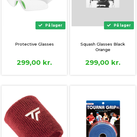
På lager
På lager
Squash Glasses Black
Protective Glasses
Orange
299,00
kr.
299,00
kr.