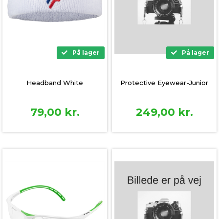
På lager
På lager
Protective Eyewear-Junior
Headband White
249,00
kr.
79,00
kr.