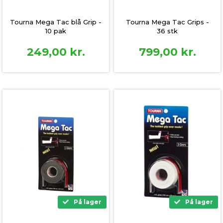
Tourna Mega Tac blå Grip -
Tourna Mega Tac Grips -
10 pak
36 stk
249,00
kr.
799,00
kr.
På lager
På lager