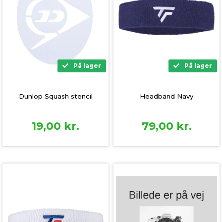
På lager
På lager
Dunlop Squash stencil
Headband Navy
19,00
kr.
79,00
kr.