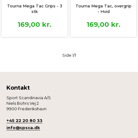
Tourna Mega Tac Grips - 3
Tourna Mega Tac, overgrip
stk
- Hvid
169,00
kr.
169,00
kr.
Side 1/1
Kontakt
Sport Scandinavia A/S
Niels Bohrs Vej 2
9900 Frederikshavn
+45 22 20 80 33
info@spsca.dk