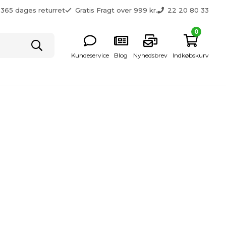
365 dages returret
Gratis Fragt over 999 kr.
22 20 80 33
0
Kundeservice
Blog
Nyhedsbrev
Indkøbskurv