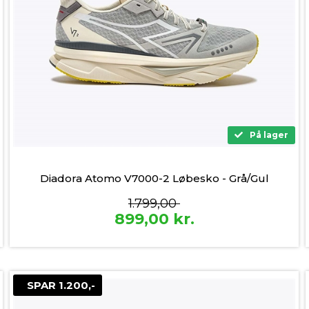
På lager
Diadora Atomo V7000-2 Løbesko - Grå/Gul
1.799,00
899,00
kr.
SPAR 1.200,-