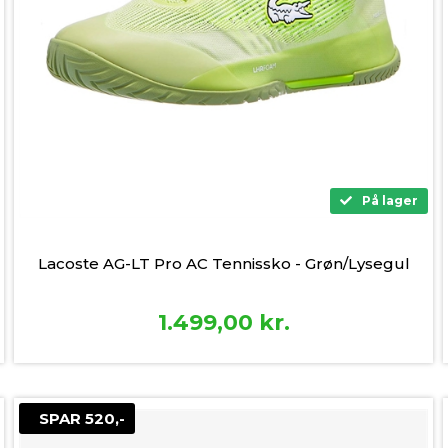
På lager
Lacoste AG-LT Pro AC Tennissko - Grøn/Lysegul
1.499,00
kr.
SPAR 520,-