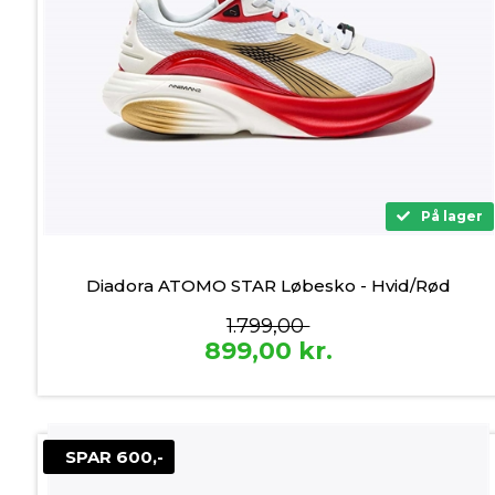
På lager
Diadora ATOMO STAR Løbesko - Hvid/Rød
1.799,00
899,00
kr.
SPAR 600,-