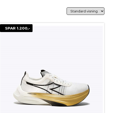
SPAR 1.200,-