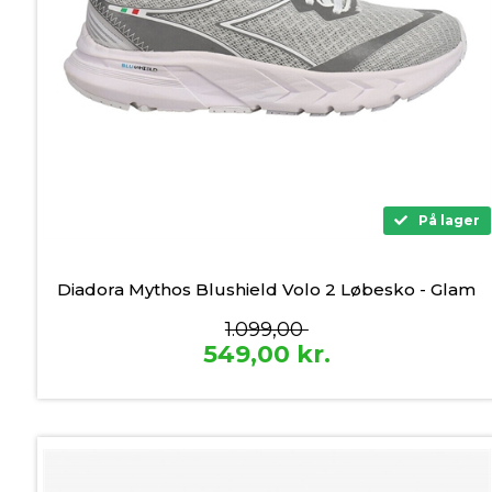
På lager
Diadora Mythos Blushield Volo 2 Løbesko - Glam
1.099,00
549,00
kr.