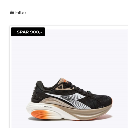
Filter
SPAR 900,-