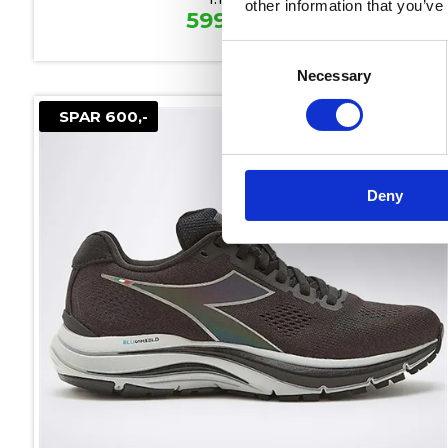
other information that you’ve
599,00
kr.
Consent
Necessary
Selection
SPAR 600,-
Deny