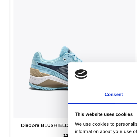
Consent
På lager
This website uses cookies
We use cookies to personalis
Diadora BLUSHIELD TORNEO 3 W Tennissko
information about your use of
1.199,00