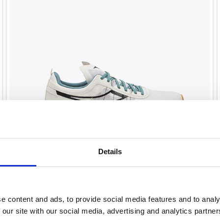
Details
På lager
e content and ads, to provide social media features and to analy
Diadora Gara Carbon Løbesko - Hvid/gul
 our site with our social media, advertising and analytics partn
2.399,00