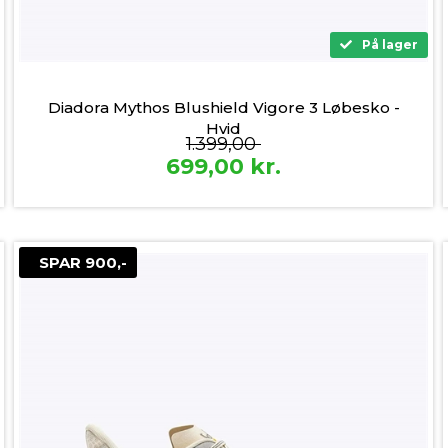
På lager
Diadora Mythos Blushield Vigore 3 Løbesko -
Hvid
1.399,00
699,00
kr.
SPAR 900,-