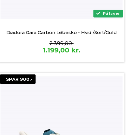
På lager
Diadora Gara Carbon Løbesko - Hvid /Sort/Guld
2.399,00
1.199,00
kr.
SPAR 900,-