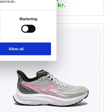
 services.
599,00
kr.
Marketing
SPAR 650,-
Allow all