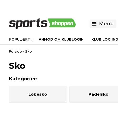
Menu
ANMOD OM KLUBLOGIN
KLUB LOG IN
›
Forside
Sko
Sko
Løbesko
Padelsko