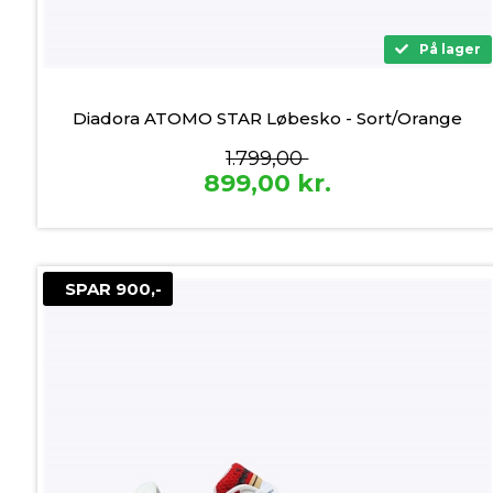
På lager
Diadora ATOMO STAR Løbesko - Sort/Orange
1.799,00
899,00
kr.
SPAR 900,-