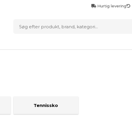
Hurtig levering
D
Tennissko