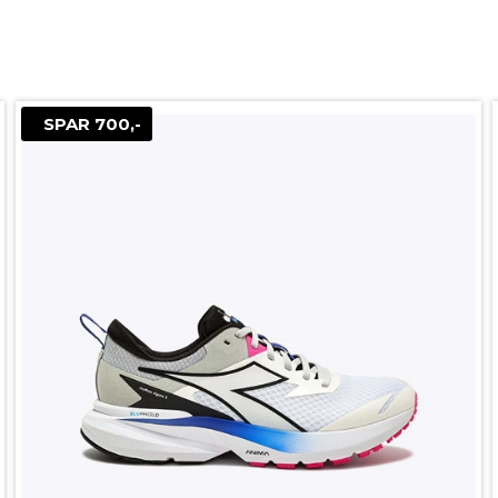
SPAR 700,-