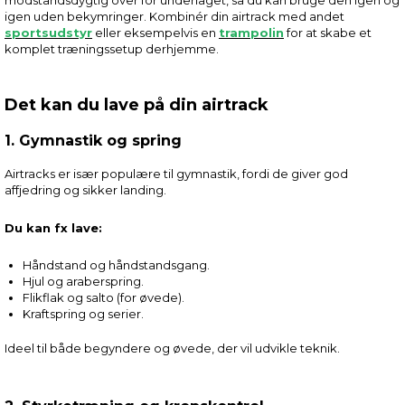
igen uden bekymringer. Kombinér din airtrack med andet
sportsudstyr
eller eksempelvis en
trampolin
for at skabe et
komplet træningssetup derhjemme.
Det kan du lave på din airtrack
1. Gymnastik og spring
Airtracks er især populære til gymnastik, fordi de giver god
affjedring og sikker landing.
Du kan fx lave:
Håndstand og håndstandsgang.
Hjul og araberspring.
Flikflak og salto (for øvede).
Kraftspring og serier.
Ideel til både begyndere og øvede, der vil udvikle teknik.