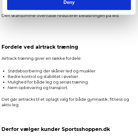
Deny
Udstrækning og afspænding.
Den skånsomme overflade reducerer belastningen på led.
Fordele ved airtrack træning
Airtrack træning giver en række fordele:
Stødabsorbering der skåner led og muskler.
Bedre kontrol og stabilitet i øvelser.
Mulighed for både leg og seriøs træning.
Nem opbevaring og transport.
Det gør airtracks til et oplagt valg for både gymnastik, fitness og
aktiv leg.
Derfor vælger kunder Sportsshoppen.dk