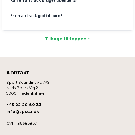
Kan en airtrack bruges udendørs?
Er en airtrack god til børn?
Tilbage til toppen ↑
Kontakt
Sport Scandinavia A/S
Niels Bohrs Vej 2
9900 Frederikshavn
+45 22 20 80 33
info@spsca.dk
CVR.: 36685867