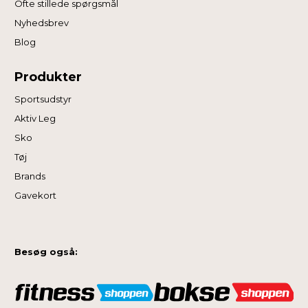
Ofte stillede spørgsmål
Nyhedsbrev
Blog
Produkter
Sportsudstyr
Aktiv Leg
Sko
Tøj
Brands
Gavekort
Besøg også: