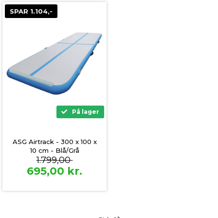
SPAR 1.104,-
På lager
ASG Airtrack - 300 x 100 x
10 cm - Blå/Grå
1.799,00
695,00
kr.