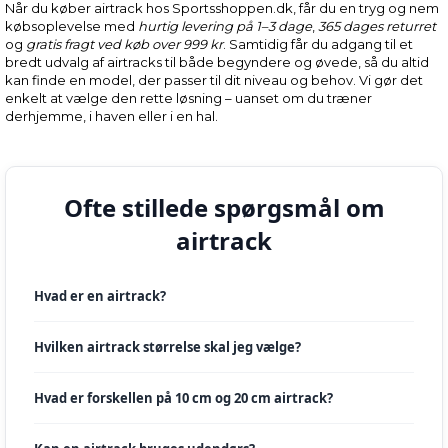
Når du køber airtrack hos Sportsshoppen.dk, får du en tryg og nem
købsoplevelse med
hurtig levering på 1–3 dage
,
365 dages returret
og
gratis fragt ved køb over 999 kr
. Samtidig får du adgang til et
bredt udvalg af airtracks til både begyndere og øvede, så du altid
kan finde en model, der passer til dit niveau og behov. Vi gør det
enkelt at vælge den rette løsning – uanset om du træner
derhjemme, i haven eller i en hal.
Ofte stillede spørgsmål om
airtrack
Hvad er en airtrack?
Hvilken airtrack størrelse skal jeg vælge?
Hvad er forskellen på 10 cm og 20 cm airtrack?