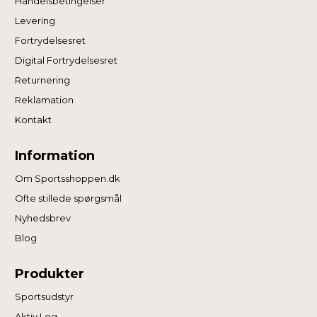
Handelsbetingelser
Levering
Fortrydelsesret
Digital Fortrydelsesret
Returnering
Reklamation
Kontakt
Information
Om Sportsshoppen.dk
Ofte stillede spørgsmål
Nyhedsbrev
Blog
Produkter
Sportsudstyr
Aktiv Leg