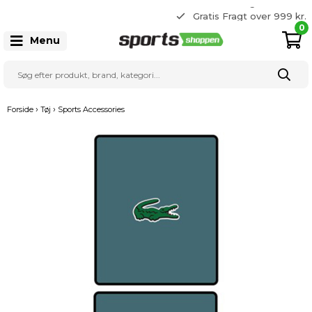
365 dages returret
Gratis Fragt over 999 kr.
22 20 80 33
0
Menu
›
›
Forside
Tøj
Sports Accessories