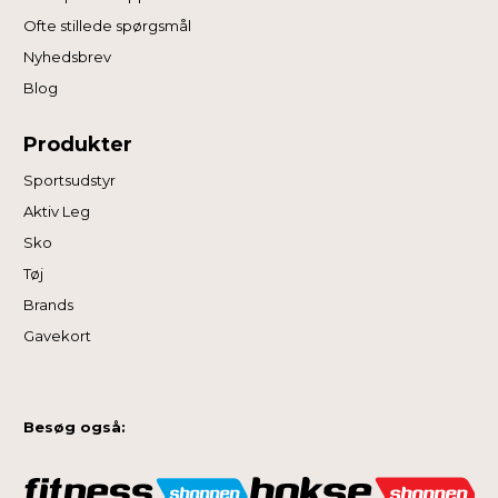
Ofte stillede spørgsmål
Nyhedsbrev
Blog
Produkter
Sportsudstyr
Aktiv Leg
Sko
Tøj
Brands
Gavekort
Besøg også: