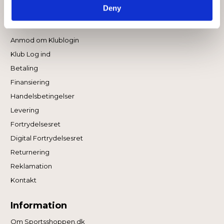
Deny
Kundeservice
Anmod om Klublogin
Klub Log ind
Betaling
Finansiering
Handelsbetingelser
Levering
Fortrydelsesret
Digital Fortrydelsesret
Returnering
Reklamation
Kontakt
Information
Om Sportsshoppen.dk