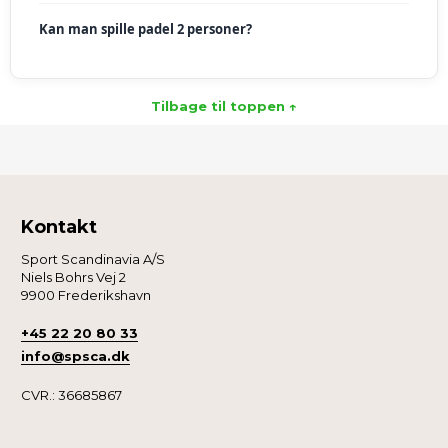
Kan man spille padel 2 personer?
Tilbage til toppen ↑
Kontakt
Sport Scandinavia A/S
Niels Bohrs Vej 2
9900 Frederikshavn
+45 22 20 80 33
info@spsca.dk
CVR.: 36685867