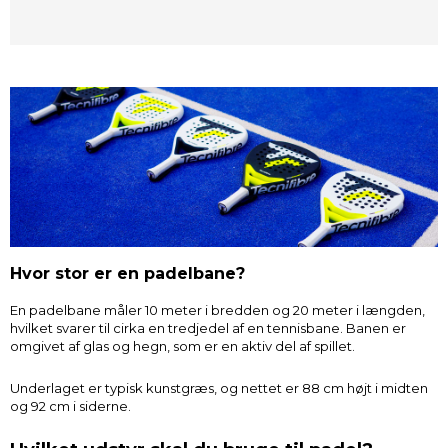
Hvor stor er en padelbane?
En padelbane måler 10 meter i bredden og 20 meter i længden,
hvilket svarer til cirka en tredjedel af en tennisbane. Banen er
omgivet af glas og hegn, som er en aktiv del af spillet.
Underlaget er typisk kunstgræs, og nettet er 88 cm højt i midten
og 92 cm i siderne.