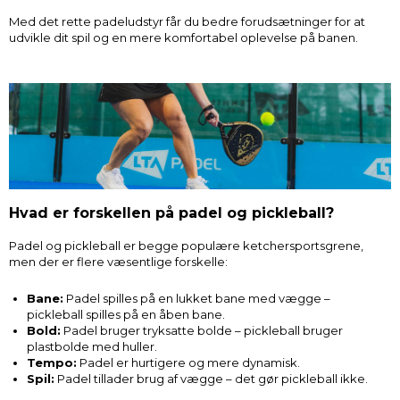
Med det rette padeludstyr får du bedre forudsætninger for at
udvikle dit spil og en mere komfortabel oplevelse på banen.
Hvad er forskellen på padel og pickleball?
Padel og pickleball er begge populære ketchersportsgrene,
men der er flere væsentlige forskelle:
Bane:
Padel spilles på en lukket bane med vægge –
pickleball spilles på en åben bane.
Bold:
Padel bruger tryksatte bolde – pickleball bruger
plastbolde med huller.
Tempo:
Padel er hurtigere og mere dynamisk.
Spil:
Padel tillader brug af vægge – det gør pickleball ikke.