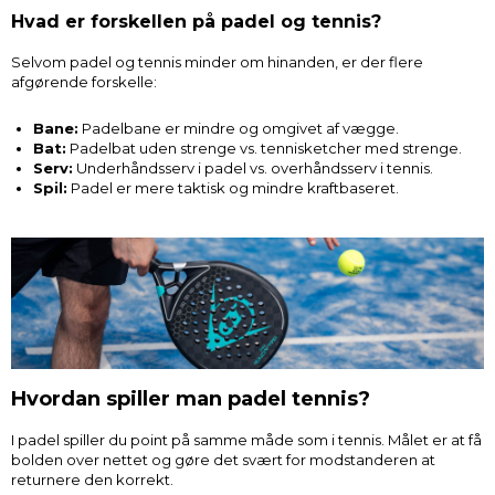
Hvad er forskellen på padel og tennis?
Selvom padel og tennis minder om hinanden, er der flere
afgørende forskelle:
Bane:
Padelbane er mindre og omgivet af vægge.
Bat:
Padelbat uden strenge vs. tennisketcher med strenge.
Serv:
Underhåndsserv i padel vs. overhåndsserv i tennis.
Spil:
Padel er mere taktisk og mindre kraftbaseret.
Hvordan spiller man padel tennis?
I padel spiller du point på samme måde som i tennis. Målet er at få
bolden over nettet og gøre det svært for modstanderen at
returnere den korrekt.