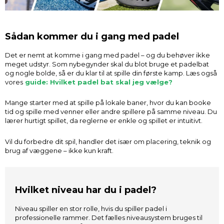
Sådan kommer du i gang med padel
Det er nemt at komme i gang med padel – og du behøver ikke
meget udstyr. Som nybegynder skal du blot bruge et padelbat
og nogle bolde, så er du klar til at spille din første kamp. Læs også
vores
guide: Hvilket padel bat skal jeg vælge?
Mange starter med at spille på lokale baner, hvor du kan booke
tid og spille med venner eller andre spillere på samme niveau. Du
lærer hurtigt spillet, da reglerne er enkle og spillet er intuitivt.
Vil du forbedre dit spil, handler det især om placering, teknik og
brug af væggene – ikke kun kraft.
Hvilket niveau har du i padel?
Niveau spiller en stor rolle, hvis du spiller padel i
professionelle rammer. Det fælles niveausystem bruges til