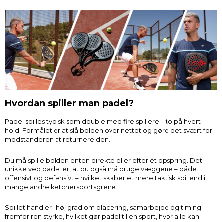
Hvordan spiller man padel?
Padel spilles typisk som double med fire spillere – to på hvert
hold. Formålet er at slå bolden over nettet og gøre det svært for
modstanderen at returnere den.
Du må spille bolden enten direkte eller efter ét opspring. Det
unikke ved padel er, at du også må bruge væggene – både
offensivt og defensivt – hvilket skaber et mere taktisk spil end i
mange andre ketchersportsgrene.
Spillet handler i høj grad om placering, samarbejde og timing
fremfor ren styrke, hvilket gør padel til en sport, hvor alle kan