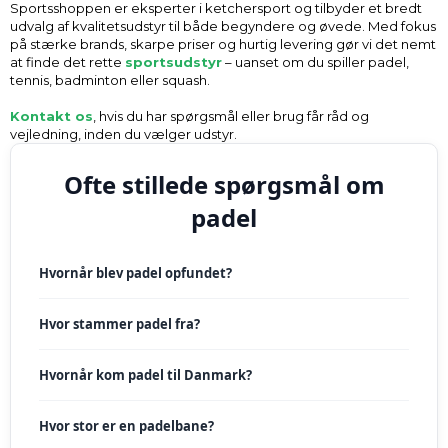
Sportsshoppen er eksperter i ketchersport og tilbyder et bredt
udvalg af kvalitetsudstyr til både begyndere og øvede. Med fokus
på stærke brands, skarpe priser og hurtig levering gør vi det nemt
at finde det rette
sportsudstyr
– uanset om du spiller padel,
tennis, badminton eller squash.
Kontakt os
, hvis du har spørgsmål eller brug får råd og
vejledning, inden du vælger udstyr.
Ofte stillede spørgsmål om
padel
Hvornår blev padel opfundet?
Hvor stammer padel fra?
Hvornår kom padel til Danmark?
Hvor stor er en padelbane?