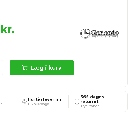
kr.
Læg i kurv
365 dages
Hurtig levering
returret
r.
1–3 hverdage
Tryg handel