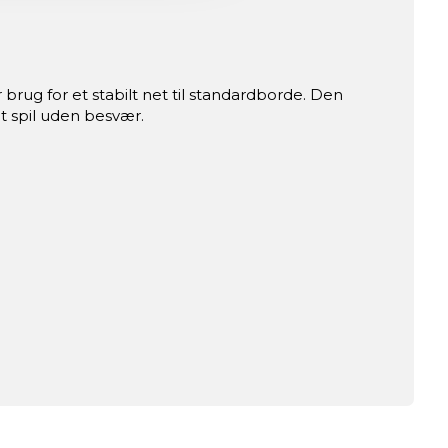
 brug for et stabilt net til standardborde. Den
dt spil uden besvær.