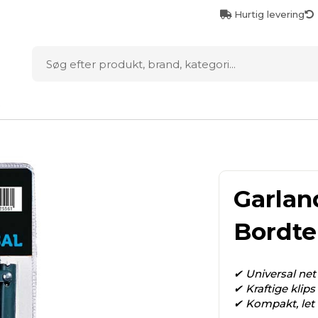
Hurtig levering
D
Garlan
Bordte
✔ Universal net
✔ Kraftige klips
✔ Kompakt, let 