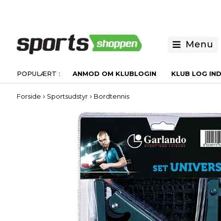
Menu
ANMOD OM KLUBLOGIN
KLUB LOG IN
›
›
Forside
Sportsudstyr
Bordtennis