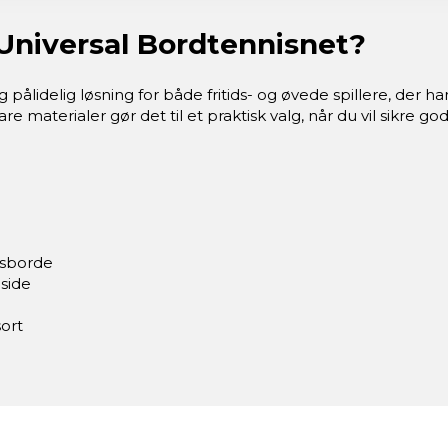
Universal Bordtennisnet?
ålidelig løsning for både fritids- og øvede spillere, der har
materialer gør det til et praktisk valg, når du vil sikre go
isborde
 side
ort