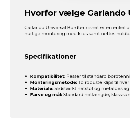
Hvorfor vælge Garlando 
Garlando Universal Bordtennisnet er en enkel og p
hurtige montering med klips samt nettes holdbare 
Specifikationer
Kompatibilitet:
Passer til standard bordtenn
Monteringsmetode:
To robuste klips til hver
Materiale:
Slidstærkt netstof og metalbeslag
Farve og mål:
Standard netlængde, klassisk s