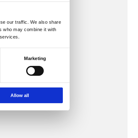
se our traffic. We also share
ers who may combine it with
 services.
Marketing
Allow all