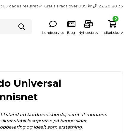
365 dages returret
Gratis Fragt over 999 kr.
22 20 80 33
0
Kundeservice
Blog
Nyhedsbrev
Indkøbskurv
do Universal
nnisnet
 til standard bordtennisborde, nemt at montere.
 sikrer stabil fastgørelse på begge sider.
opbevaring og ideelt som erstatning.