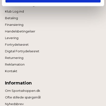
Anmod om Klublogin
Klub Log ind
Betaling
Finansiering
Handelsbetingelser
Levering
Fortrydelsesret
Digital Fortrydelsesret
Returnering
Reklamation
Kontakt
Information
Om Sportsshoppen.dk
Ofte stillede spørgsmål
Nyhedsbrev