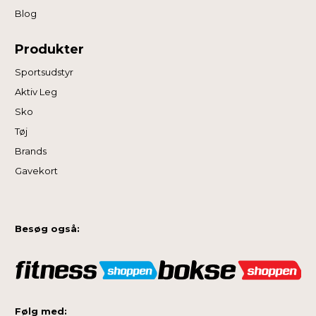
Blog
Produkter
Sportsudstyr
Aktiv Leg
Sko
Tøj
Brands
Gavekort
Besøg også:
Følg med: