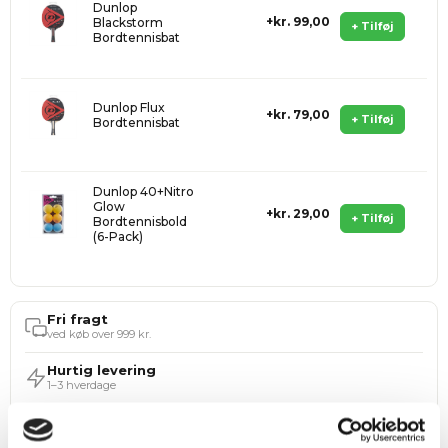
Dunlop
kr. 99,00
Blackstorm
+ Tilføj
Bordtennisbat
Dunlop Flux
kr. 79,00
+ Tilføj
Bordtennisbat
Dunlop 40+Nitro
Glow
kr. 29,00
+ Tilføj
Bordtennisbold
(6-Pack)
Fri fragt
ved køb over 999 kr.
Hurtig levering
1–3 hverdage
365 dages returret
Tryg handel