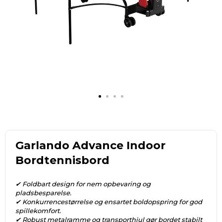
Garlando Advance Indoor
Bordtennisbord
✔ Foldbart design for nem opbevaring og
pladsbesparelse.
✔ Konkurrencestørrelse og ensartet boldopspring for god
spillekomfort.
✔ Robust metalramme og transporthjul gør bordet stabilt