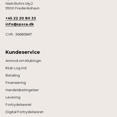
Niels Bohrs Vej 2
9900 Frederikshavn
+45 22 20 80 33
info@spsca.dk
CVR.: 36685867
Kundeservice
Anmod om Klublogin
Klub Log ind
Betaling
Finansiering
Handelsbetingelser
Levering
Fortrydelsesret
Digital Fortrydelsesret