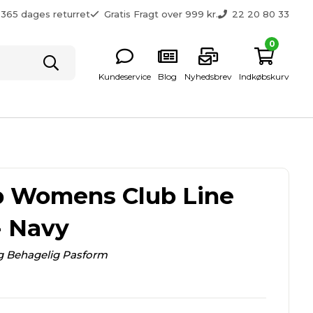
365 dages returret
Gratis Fragt over 999 kr.
22 20 80 33
0
Kundeservice
Blog
Nyhedsbrev
Indkøbskurv
 Womens Club Line
- Navy
g Behagelig Pasform