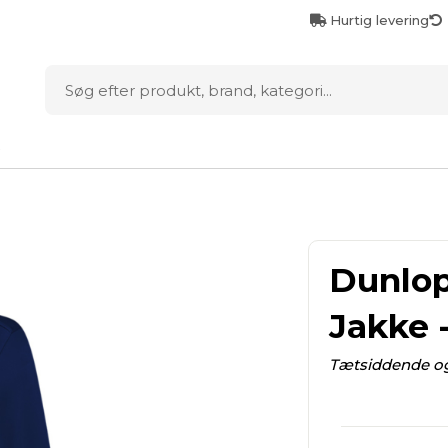
Hurtig levering
D
Dunlop
Jakke 
Tætsiddende o