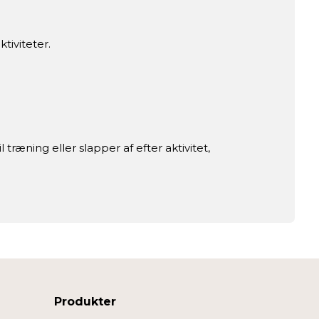
tiviteter.
ræning eller slapper af efter aktivitet,
Produkter