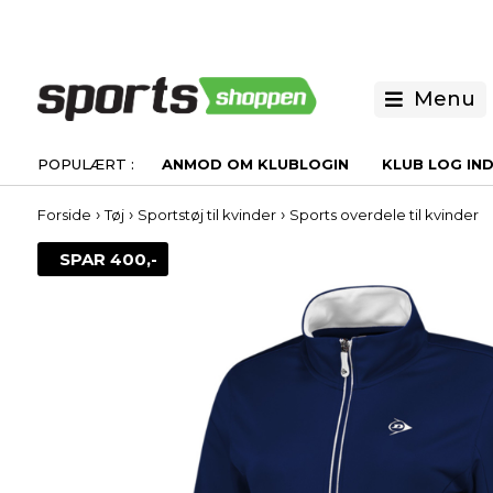
Menu
ANMOD OM KLUBLOGIN
KLUB LOG IN
›
›
›
Forside
Tøj
Sportstøj til kvinder
Sports overdele til kvinder
SPAR 400,-