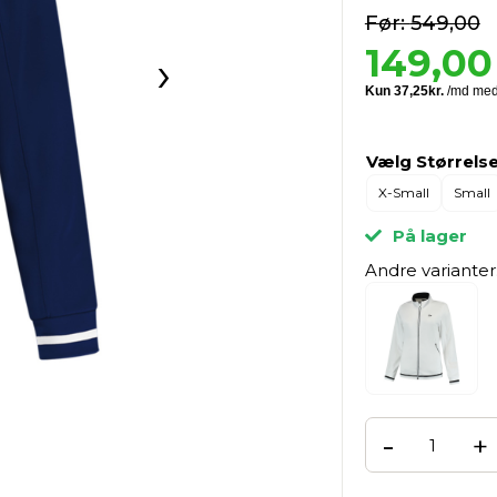
549,00
149,00
›
Vælg Størrelse
X-Small
Small
På lager
Andre varianter
-
+