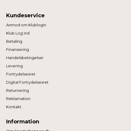
Kundeservice
Anmod om Klublogin
Klub Log ind
Betaling
Finansiering
Handelsbetingelser
Levering
Fortrydelsesret
Digital Fortrydelsesret
Returnering
Reklamation
Kontakt
Information
Om Sportsshoppen.dk