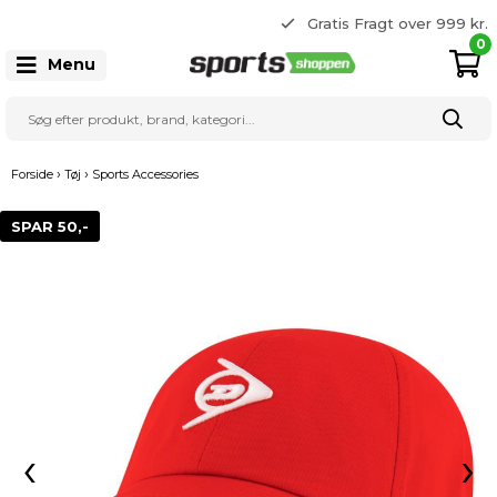
365 dages returret
Gratis Fragt over 999 kr.
22 20 80 33
0
Menu
›
›
Forside
Tøj
Sports Accessories
SPAR 50,-
‹
›