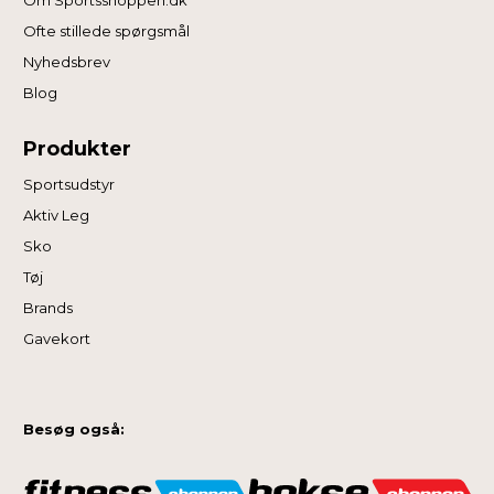
Ofte stillede spørgsmål
Nyhedsbrev
Blog
Produkter
Sportsudstyr
Aktiv Leg
Sko
Tøj
Brands
Gavekort
Besøg også: