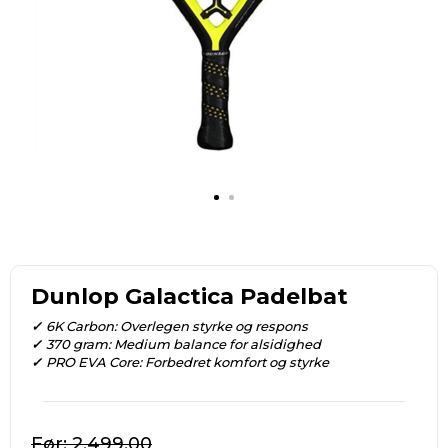
Dunlop Galactica Padelbat
✓
6K Carbon: Overlegen styrke og respons
✓
370 gram: Medium balance for alsidighed
✓
PRO EVA Core: Forbedret komfort og styrke
2.499,00