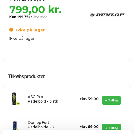
799,00
kr.
Ikke på lager
Ikke på lager
TIlkøbsprodukter
ASG Pro
kr. 39,00
+ Tilføj
Padelbold - 3 stk
Dunlop Fort
kr. 69,00
Padelbolde - 3
+ Tilføj
stk