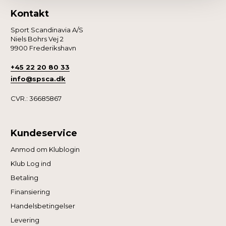
Kontakt
Sport Scandinavia A/S
Niels Bohrs Vej 2
9900 Frederikshavn
+45 22 20 80 33
info@spsca.dk
CVR.: 36685867
Kundeservice
Anmod om Klublogin
Klub Log ind
Betaling
Finansiering
Handelsbetingelser
Levering