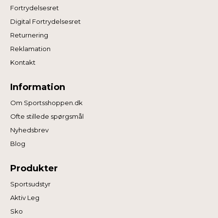
Fortrydelsesret
Digital Fortrydelsesret
Returnering
Reklamation
Kontakt
Information
Om Sportsshoppen.dk
Ofte stillede spørgsmål
Nyhedsbrev
Blog
Produkter
Sportsudstyr
Aktiv Leg
Sko