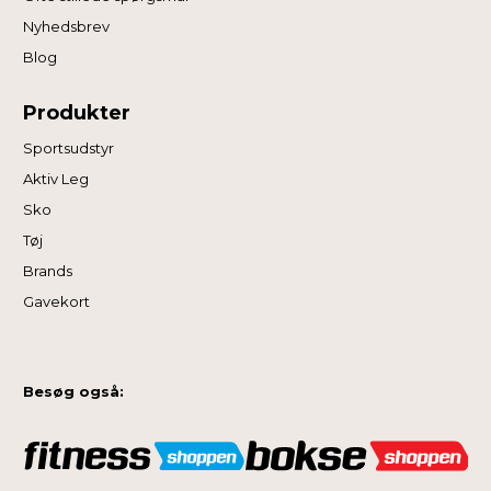
Nyhedsbrev
Blog
Produkter
Sportsudstyr
Aktiv Leg
Sko
Tøj
Brands
Gavekort
Besøg også: