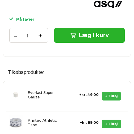
På lager
-
+
Læg i kurv
Tilkøbsprodukter
Everlast Super
kr. 49,00
+ Tilføj
Gauze
Printed Athletic
kr. 59,00
+ Tilføj
Tape