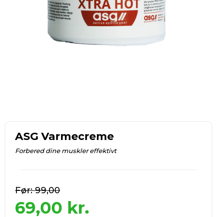
ASG Varmecreme
Forbered dine muskler effektivt
99,00
69,00
kr.