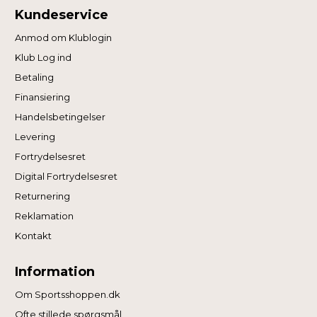
Kundeservice
Anmod om Klublogin
Klub Log ind
Betaling
Finansiering
Handelsbetingelser
Levering
Fortrydelsesret
Digital Fortrydelsesret
Returnering
Reklamation
Kontakt
Information
Om Sportsshoppen.dk
Ofte stillede spørgsmål