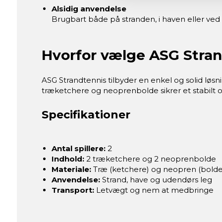
Alsidig anvendelse
Brugbart både på stranden, i haven eller ved p
Hvorfor vælge ASG Stra
ASG Strandtennis tilbyder en enkel og solid lø
træketchere og neoprenbolde sikrer et stabilt og
Specifikationer
Antal spillere:
2
Indhold:
2 træketchere og 2 neoprenbolde
Materiale:
Træ (ketchere) og neopren (bolde
Anvendelse:
Strand, have og udendørs leg
Transport:
Letvægt og nem at medbringe