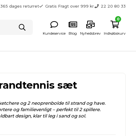
365 dages returret
Gratis Fragt over 999 kr.
22 20 80 33
0
Kundeservice
Blog
Nyhedsbrev
Indkøbskurv
randtennis sæt
ketchere og 2 neoprenbolde til strand og have.
tere og familievenligt – perfekt til 2 spillere.
bart design, klar til leg i sand og sol.