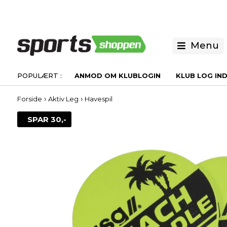
Menu
ANMOD OM KLUBLOGIN
KLUB LOG IN
›
›
Forside
Aktiv Leg
Havespil
SPAR 30,-