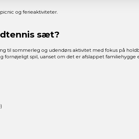
icnic og ferieaktiviteter.
ndtennis sæt?
sning til sommerleg og udendørs aktivitet med fokus på ho
 fornøjeligt spil, uanset om det er afslappet familiehygge 
)