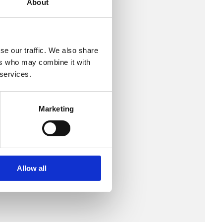
About
se our traffic. We also share
ers who may combine it with
 services.
Marketing
Allow all