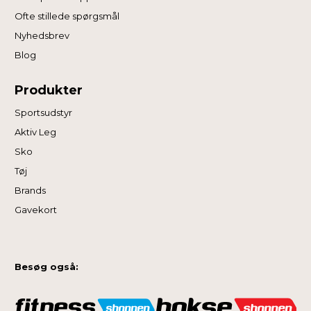
Ofte stillede spørgsmål
Nyhedsbrev
Blog
Produkter
Sportsudstyr
Aktiv Leg
Sko
Tøj
Brands
Gavekort
Besøg også: