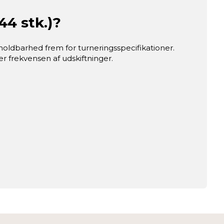
44 stk.)?
holdbarhed frem for turneringsspecifikationer.
r frekvensen af udskiftninger.