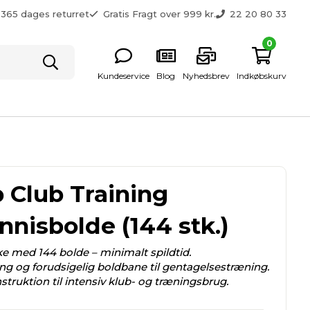
365 dages returret
Gratis Fragt over 999 kr.
22 20 80 33
0
Kundeservice
Blog
Nyhedsbrev
Indkøbskurv
 Club Training
nnisbolde (144 stk.)
e med 144 bolde – minimalt spildtid.
ing og forudsigelig boldbane til gentagelsestræning.
struktion til intensiv klub- og træningsbrug.