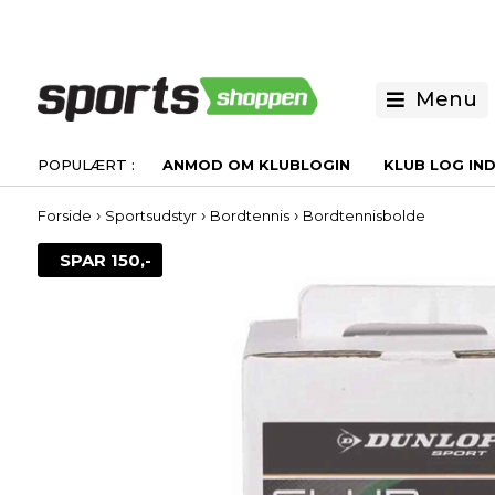
Menu
ANMOD OM KLUBLOGIN
KLUB LOG IN
›
›
›
Forside
Sportsudstyr
Bordtennis
Bordtennisbolde
SPAR 150,-