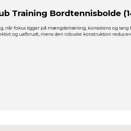
b Training Bordtennisbolde (1
g, når fokus ligger på mængdetræning, konsistens og lang 
ektivt og uafbrudt, mens den robuste konstruktion reducere