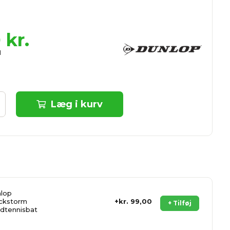
0
kr.
Læg i kurv
lop
ckstorm
kr. 99,00
+ Tilføj
dtennisbat