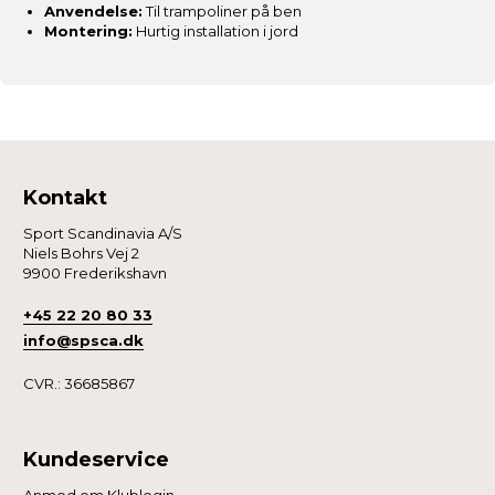
Anvendelse:
Til trampoliner på ben
Montering:
Hurtig installation i jord
Kontakt
Sport Scandinavia A/S
Niels Bohrs Vej 2
9900 Frederikshavn
+45 22 20 80 33
info@spsca.dk
CVR.: 36685867
Kundeservice
Anmod om Klublogin