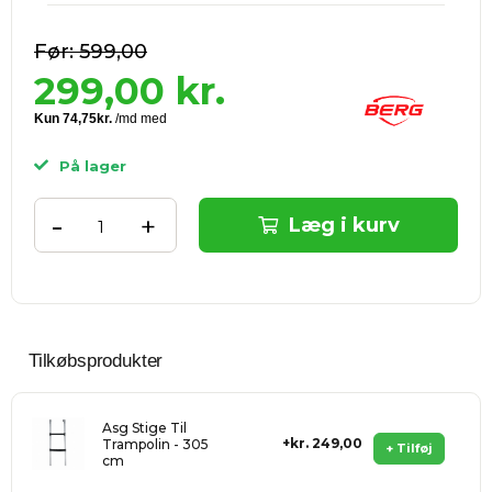
599,00
299,00
kr.
På lager
-
+
Læg i kurv
Tilkøbsprodukter
Asg Stige Til
kr. 249,00
Trampolin - 305
+ Tilføj
cm