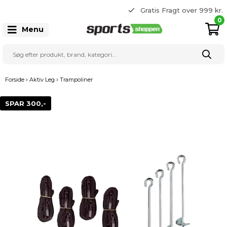
365 dages returret
Gratis Fragt over 999 kr.
22 20 80 33
0
Menu
›
›
Forside
Aktiv Leg
Trampoliner
SPAR 300,-