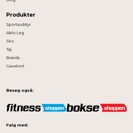
Produkter
Sportsudstyr
Aktiv Leg
Sko
Tøj
Brands
Gavekort
Besøg også:
Følg med: