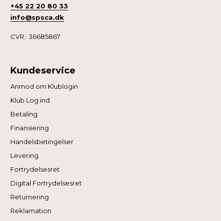
+45 22 20 80 33
info@spsca.dk
CVR.: 36685867
Kundeservice
Anmod om Klublogin
Klub Log ind
Betaling
Finansiering
Handelsbetingelser
Levering
Fortrydelsesret
Digital Fortrydelsesret
Returnering
Reklamation