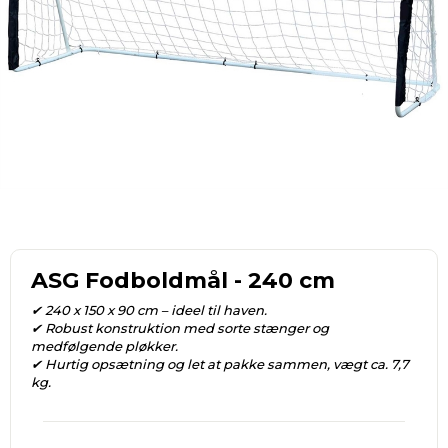
ASG Fodboldmål - 240 cm
✔ 240 x 150 x 90 cm – ideel til haven.
✔ Robust konstruktion med sorte stænger og
medfølgende pløkker.
✔ Hurtig opsætning og let at pakke sammen, vægt ca. 7,7
kg.