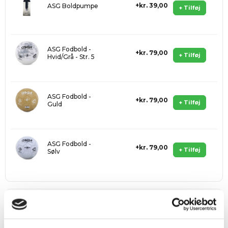
kr. 39,00
ASG Boldpumpe
+ Tilføj
ASG Fodbold -
kr. 79,00
+ Tilføj
Hvid/Grå - Str. 5
ASG Fodbold -
kr. 79,00
+ Tilføj
Guld
ASG Fodbold -
kr. 79,00
+ Tilføj
Sølv
Fri fragt
ved køb over 999 kr.
Hurtig levering