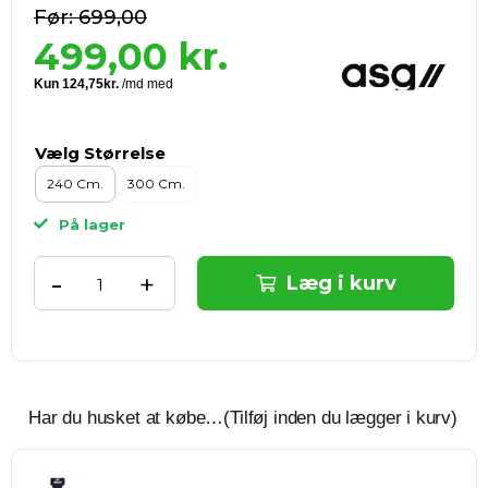
699,00
499,00
kr.
Vælg Størrelse
240 Cm.
300 Cm.
På lager
-
+
Læg i kurv
Har du husket at købe…(Tilføj inden du lægger i kurv)